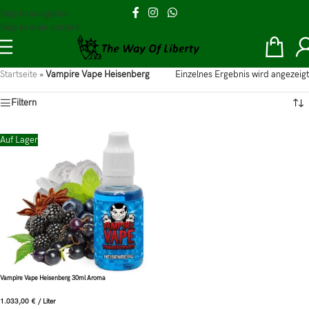
Skip to navigation
Skip to main content
Startseite
»
Vampire Vape Heisenberg
Einzelnes Ergebnis wird angezeigt
Filtern
Auf Lager
Vampire Vape Heisenberg 30ml Aroma
1.033,00
€
/
Liter