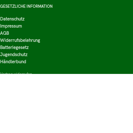
GESETZLICHE INFORMATION
Datenschutz
Impressum
AGB
Widerrufsbelehrung
Batteriegesetz
Jugendschutz
Händlerbund
Vertrag widerrufen
HAUPTKATEGORIEN
Shop
Nikotinsalz Liquids
E-Zigaretten Zubehör
Mischen