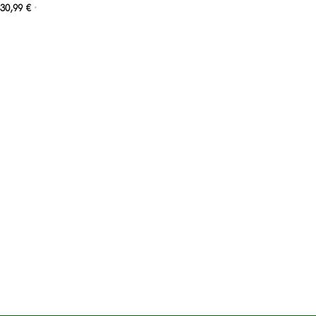
30,99
€
*