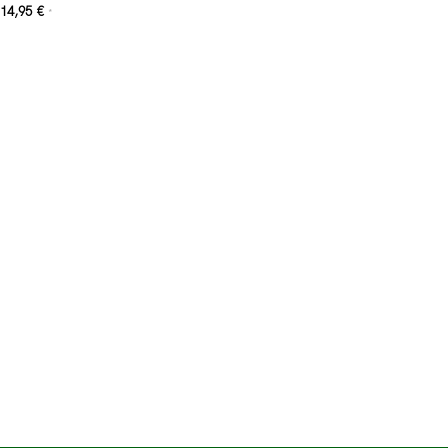
14,95
€
*