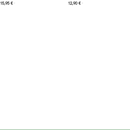
15,95
€
12,90
€
*
*