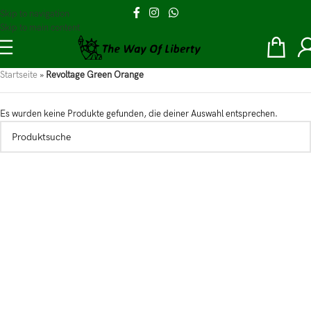
Skip to navigation
Skip to main content
Startseite
»
Revoltage Green Orange
Es wurden keine Produkte gefunden, die deiner Auswahl entsprechen.