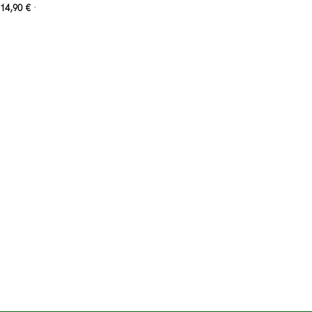
14,90
€
*