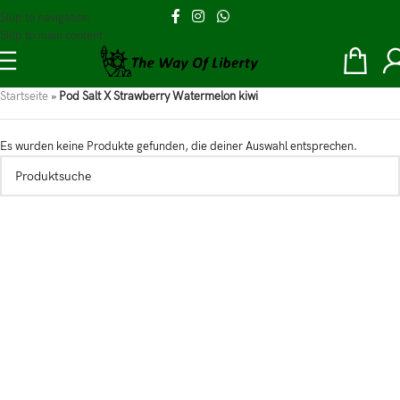
Skip to navigation
Skip to main content
Startseite
»
Pod Salt X Strawberry Watermelon kiwi
Es wurden keine Produkte gefunden, die deiner Auswahl entsprechen.