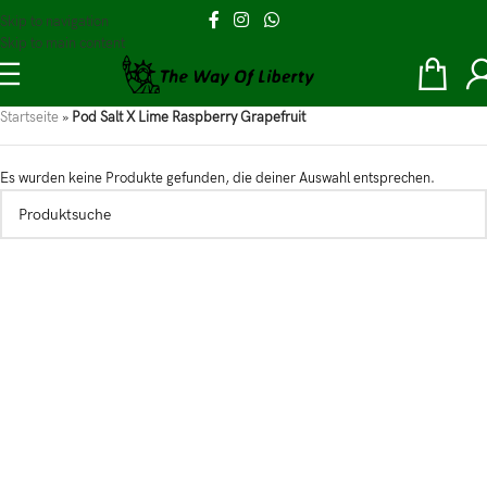
Skip to navigation
Skip to main content
Startseite
»
Pod Salt X Lime Raspberry Grapefruit
Es wurden keine Produkte gefunden, die deiner Auswahl entsprechen.