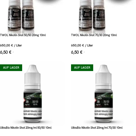
TWOL Nikotin Shot 50/50 20mg 10ml
TWOL Nikotin Shot 70/30 20mg 10ml
650,00
€
/
Liter
650,00
€
/
Liter
6,50
€
6,50
€
*
*
AUF LAGER
AUF LAGER
UltraBio Nikotin Shot 20mg/ml 50/50 10ml
UltraBio Nikotin Shot 20mg/ml 70/30 10ml