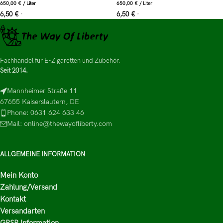
650,00
€
/
Liter
650,00
€
/
Liter
6,50
€
6,50
€
*
*
Fachhandel für E-Zigaretten und Zubehör.
Seit 2014.
Mannheimer Straße 11
67655 Kaiserslautern, DE
Phone: 0631 624 633 46
Mail: online@thewayofliberty.com
ALLGEMEINE INFORMATION
Mein Konto
Zahlung/Versand
Kontakt
Versandarten
GPSR Information