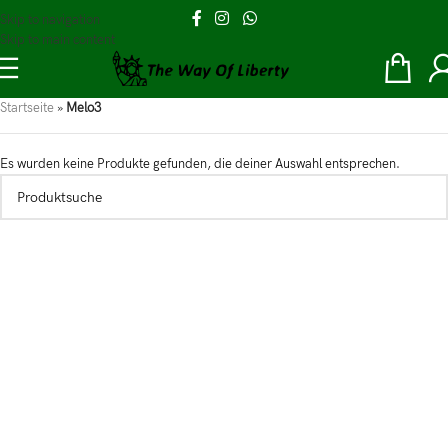
Skip to navigation
Skip to main content
Startseite
»
Melo3
Es wurden keine Produkte gefunden, die deiner Auswahl entsprechen.