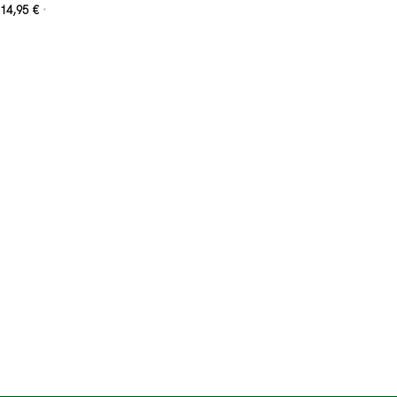
14,95
€
*