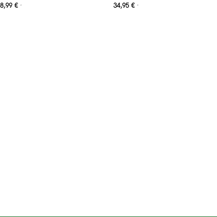
8,99
€
34,95
€
*
*