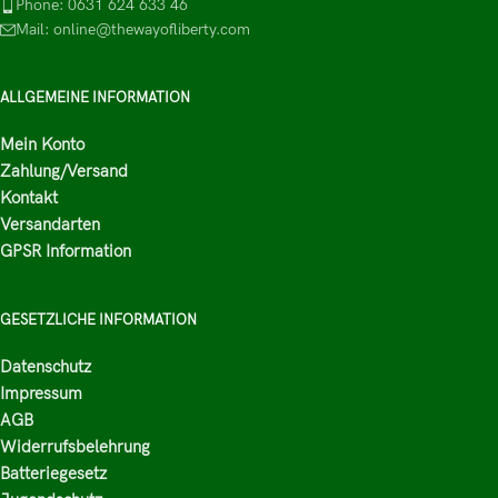
Phone: 0631 624 633 46
Mail: online@thewayofliberty.com
ALLGEMEINE INFORMATION
Mein Konto
Zahlung/Versand
Kontakt
Versandarten
GPSR Information
GESETZLICHE INFORMATION
Datenschutz
Impressum
AGB
Widerrufsbelehrung
Batteriegesetz