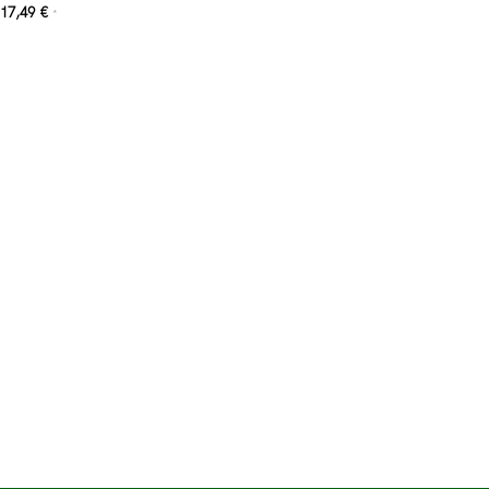
17,49
€
*