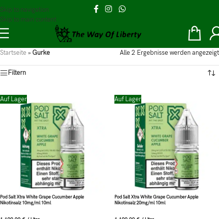
Skip to navigation
Skip to main content
Startseite
»
Gurke
Alle 2 Ergebnisse werden angezeigt
Filtern
Auf Lager
Auf Lager
Pod Salt Xtra White Grape Cucumber Apple
Pod Salt Xtra White Grape Cucumber Apple
Nikotinsalz 10mg/ml 10ml
Nikotinsalz 20mg/ml 10ml