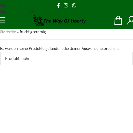
Skip to navigation
Skip to main content
Startseite
»
fruchtig-cremig
Es wurden keine Produkte gefunden, die deiner Auswahl entsprechen.