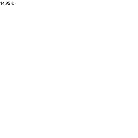
14,95
€
*