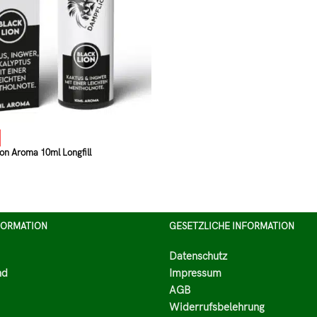
on Aroma 10ml Longfill
FORMATION
GESETZLICHE INFORMATION
Datenschutz
nd
Impressum
AGB
Widerrufsbelehrung