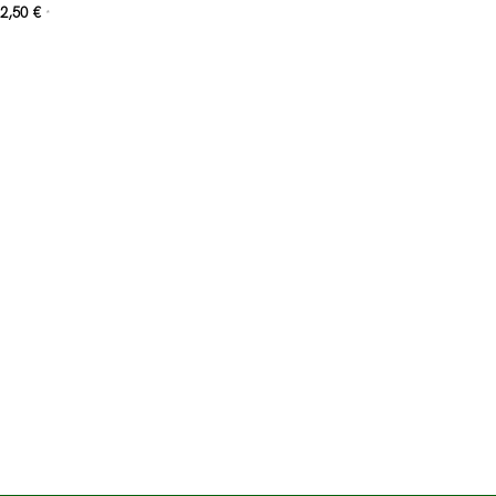
2,50
€
*