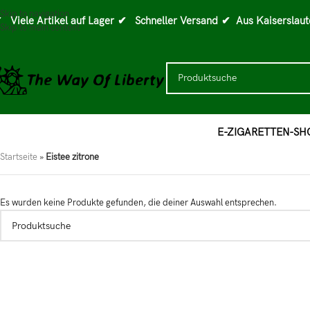
Skip to navigation
 Viele Artikel auf Lager
✔ Schneller Versand
✔ Aus Kaiserslaut
Skip to main content
E-ZIGARETTEN-SH
Startseite
»
Eistee zitrone
Es wurden keine Produkte gefunden, die deiner Auswahl entsprechen.