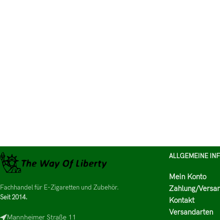
ALLGEMEINE IN
Mein Konto
Fachhandel für E-Zigaretten und Zubehör.
Zahlung/Versa
Seit 2014.
Kontakt
Versandarten
Mannheimer Straße 11