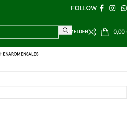
FOLLOW
0,00
ANMELDEN
HEN
AROMEN
SALES