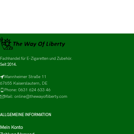
Fachhandel für E-Zigaretten und Zubehör.
Seit 2014.
Mannheimer Straße 11
67655 Kaiserslautern, DE
Phone: 0631 624 633 46
Mail: online@thewayofliberty.com
ALLGEMEINE INFORMATION
Mein Konto