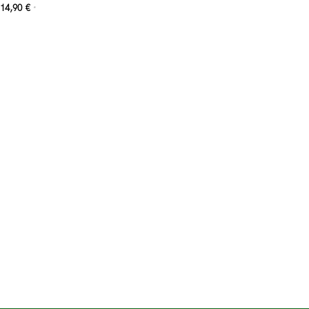
14,90
€
*