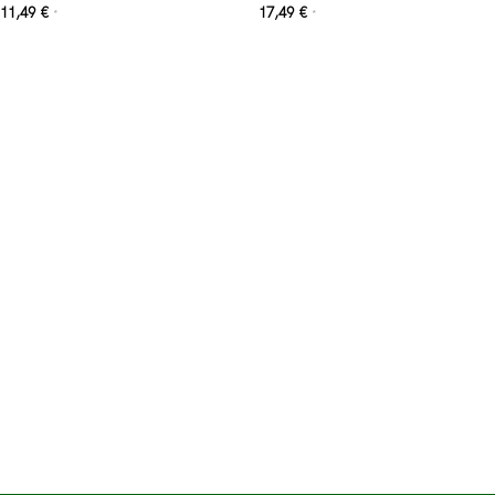
11,49
€
17,49
€
*
*