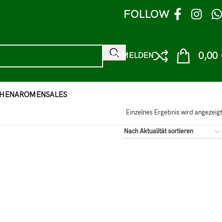
FOLLOW
0,00
ANMELDEN
HEN
AROMEN
SALES
Einzelnes Ergebnis wird angezeigt