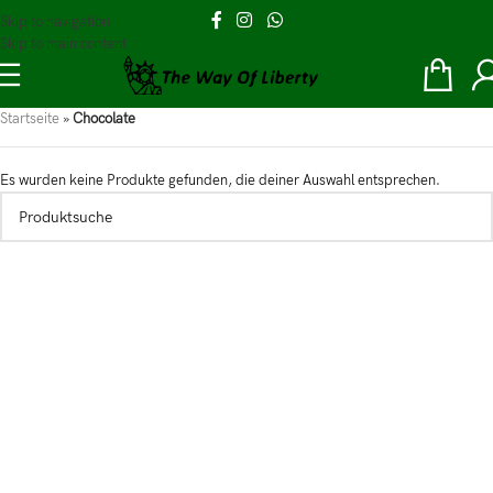
Skip to navigation
Skip to main content
Startseite
»
Chocolate
Es wurden keine Produkte gefunden, die deiner Auswahl entsprechen.