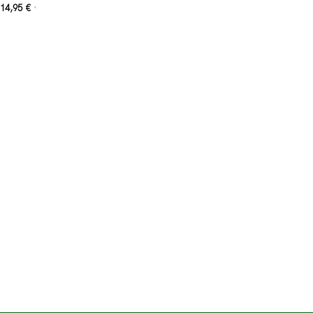
14,95
€
*