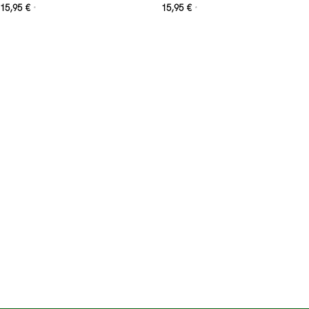
15,95
€
15,95
€
*
*