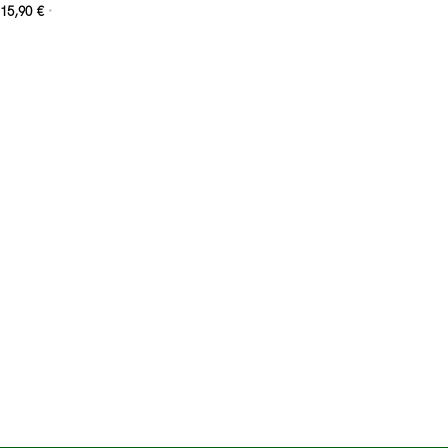
15,90
€
*