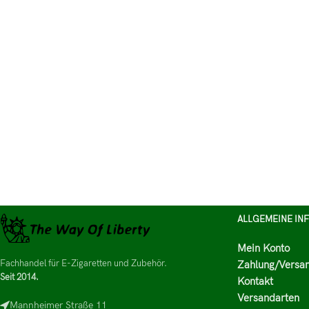
ALLGEMEINE IN
Mein Konto
Fachhandel für E-Zigaretten und Zubehör.
Zahlung/Versa
Seit 2014.
Kontakt
Versandarten
Mannheimer Straße 11