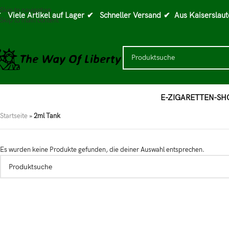
Skip to navigation
 Viele Artikel auf Lager
✔ Schneller Versand
✔ Aus Kaiserslaut
Skip to main content
E-ZIGARETTEN-SH
Startseite
»
2ml Tank
Es wurden keine Produkte gefunden, die deiner Auswahl entsprechen.