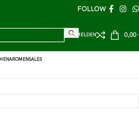
FOLLOW
0,00
ANMELDEN
HEN
AROMEN
SALES