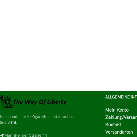
ALLGEMEINE IN
Mein Konto
Fachhandel für E-Zigaretten und Zubehör.
Zahlung/Versa
Seit 2014.
Kontakt
Versandarten
Mannheimer Straße 11