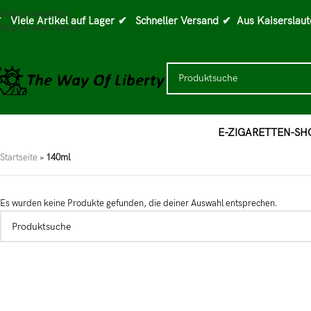
Skip to navigation
 Viele Artikel auf Lager
✔ Schneller Versand
✔ Aus Kaiserslaut
Skip to main content
E-ZIGARETTEN-SH
Startseite
»
140ml
Es wurden keine Produkte gefunden, die deiner Auswahl entsprechen.