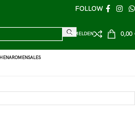
FOLLOW
0,00
ANMELDEN
HEN
AROMEN
SALES