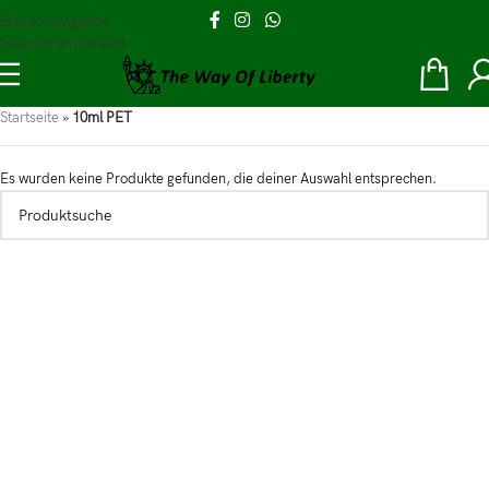
Skip to navigation
Skip to main content
Startseite
»
10ml PET
Es wurden keine Produkte gefunden, die deiner Auswahl entsprechen.