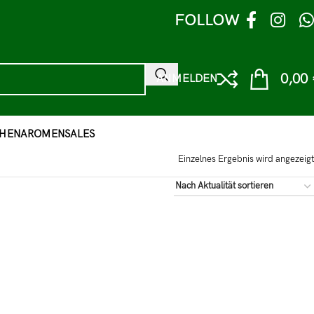
FOLLOW
0,00
ANMELDEN
HEN
AROMEN
SALES
Einzelnes Ergebnis wird angezeigt