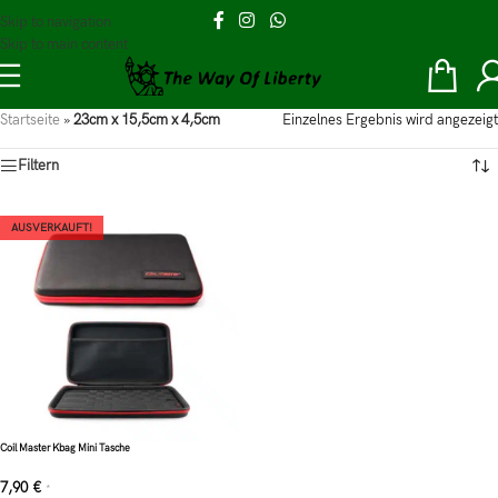
Skip to navigation
Skip to main content
Startseite
»
23cm x 15,5cm x 4,5cm
Einzelnes Ergebnis wird angezeigt
Filtern
AUSVERKAUFT!
Coil Master Kbag Mini Tasche
7,90
€
*