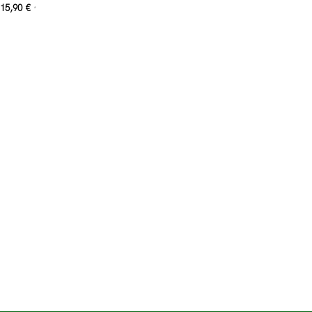
15,90
€
*