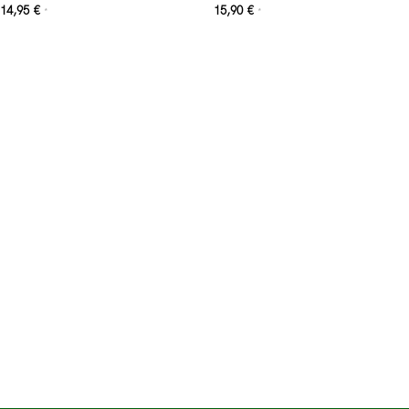
14,95
€
15,90
€
*
*