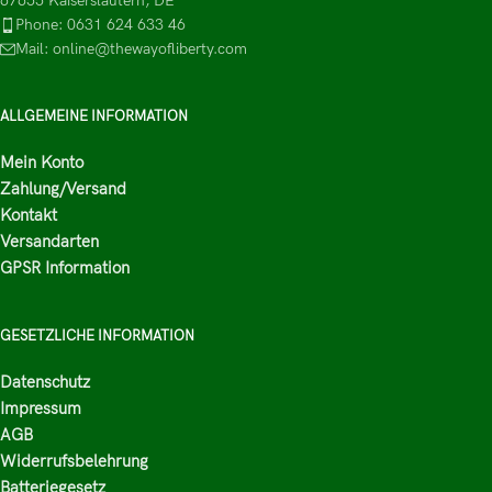
67655 Kaiserslautern, DE
Phone: 0631 624 633 46
Mail: online@thewayofliberty.com
ALLGEMEINE INFORMATION
Mein Konto
Zahlung/Versand
Kontakt
Versandarten
GPSR Information
GESETZLICHE INFORMATION
Datenschutz
Impressum
AGB
Widerrufsbelehrung
Batteriegesetz