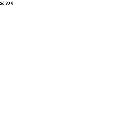
26,90
€
*