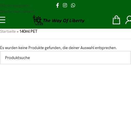
Skip to navigation
Skip to main content
Startseite
»
140ml PET
Es wurden keine Produkte gefunden, die deiner Auswahl entsprechen.