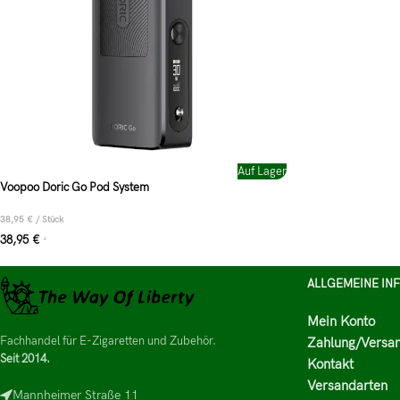
Auf Lager
Voopoo Doric Go Pod System
38,95
€
/
Stück
38,95
€
*
ALLGEMEINE IN
Mein Konto
Fachhandel für E-Zigaretten und Zubehör.
Zahlung/Versa
Seit 2014.
Kontakt
Versandarten
Mannheimer Straße 11