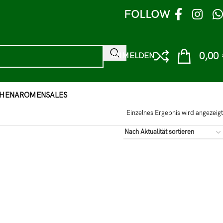
FOLLOW
0,00
ANMELDEN
HEN
AROMEN
SALES
Einzelnes Ergebnis wird angezeigt