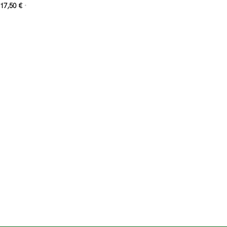
17,50
€
*