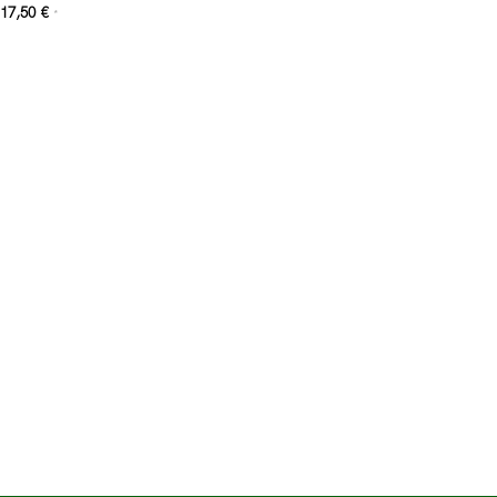
17,50
€
*