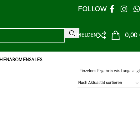
FOLLOW
0,00
ANMELDEN
HEN
AROMEN
SALES
Einzelnes Ergebnis wird angezeigt