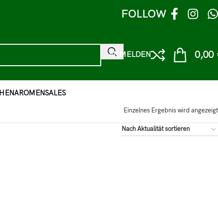
FOLLOW
0,00
ANMELDEN
HEN
AROMEN
SALES
Einzelnes Ergebnis wird angezeigt