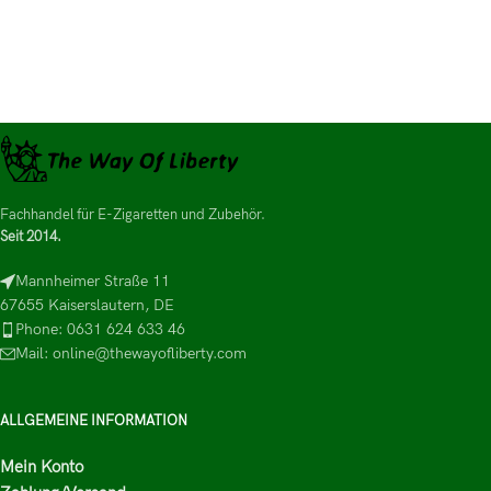
Fachhandel für E-Zigaretten und Zubehör.
Seit 2014.
Mannheimer Straße 11
67655 Kaiserslautern, DE
Phone: 0631 624 633 46
Mail: online@thewayofliberty.com
ALLGEMEINE INFORMATION
Mein Konto