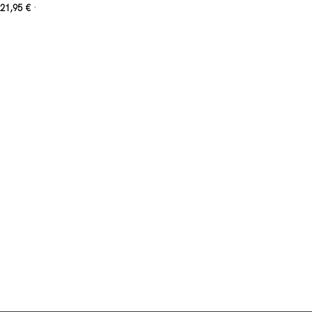
21,95
€
*