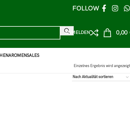
FOLLOW
0,00
ANMELDEN
HEN
AROMEN
SALES
Einzelnes Ergebnis wird angezeigt