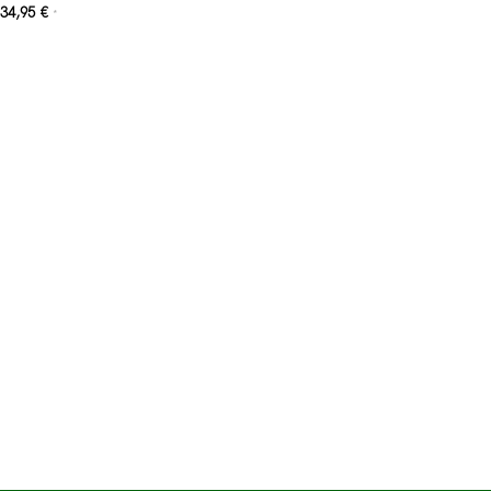
34,95
€
*