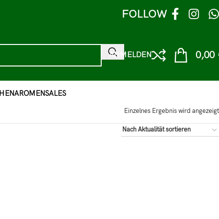
FOLLOW
0,00
ANMELDEN
HEN
AROMEN
SALES
Einzelnes Ergebnis wird angezeigt