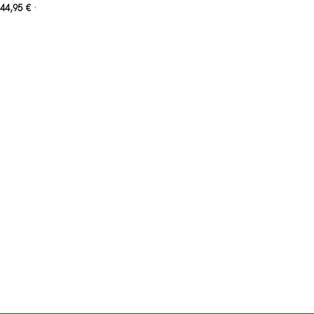
44,95
€
*