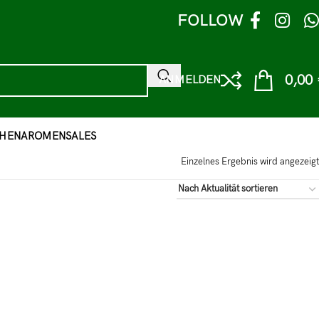
FOLLOW
0,00
ANMELDEN
HEN
AROMEN
SALES
Einzelnes Ergebnis wird angezeigt