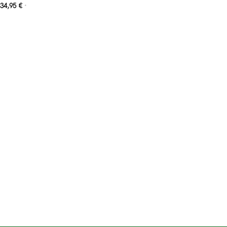
34,95
€
*